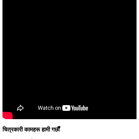
चित्रकारी कामहरू हामी गर्छौं