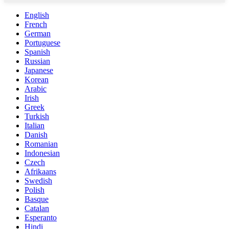
English
French
German
Portuguese
Spanish
Russian
Japanese
Korean
Arabic
Irish
Greek
Turkish
Italian
Danish
Romanian
Indonesian
Czech
Afrikaans
Swedish
Polish
Basque
Catalan
Esperanto
Hindi