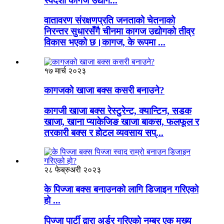
स्वदेशी कागज उद्योग...
वातावरण संरक्षणप्रति जनताको चेतनाको
निरन्तर सुधारसँगै चीनमा कागज उद्योगको तीव्र
विकास भएको छ।कागज, के रूपमा ...
१७ मार्च २०२३
कागजको खाजा बक्स कसरी बनाउने?
कागजी खाजा बक्स रेस्टुरेन्ट, क्यान्टिन, सडक
खाजा, खाना प्याकेजिङ खाजा बाकस, फलफूल र
तरकारी बक्स र होटल व्यवसाय सप्...
२८ फेब्रुअरी २०२३
के पिज्जा बक्स बनाउनको लागि डिजाइन गरिएको
हो ...
पिज्जा पार्टी द्वारा अर्डर गरिएको नम्बर एक मुख्य