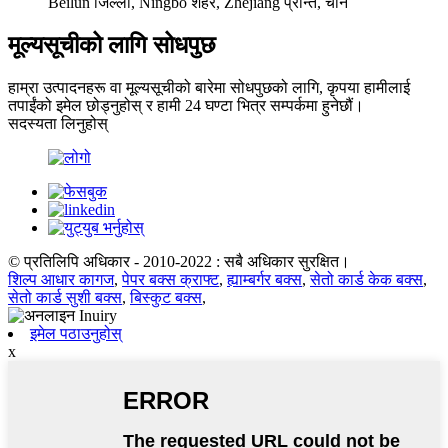
Beilun जिल्ला, Ningbo शहर, Zhejiang प्रान्त, चीन
मूल्यसूचीको लागि सोधपुछ
हाम्रा उत्पादनहरू वा मूल्यसूचीको बारेमा सोधपुछको लागि, कृपया हामीलाई
तपाईंको इमेल छोड्नुहोस् र हामी 24 घण्टा भित्र सम्पर्कमा हुनेछौं।
सदस्यता लिनुहोस्
© प्रतिलिपि अधिकार - 2010-2022 : सबै अधिकार सुरक्षित।
शिल्प आधार कागज
,
पेपर बक्स क्राफ्ट
,
ह्याम्बर्गर बक्स
,
सेतो कार्ड केक बक्स
,
सेतो कार्ड सुशी बक्स
,
बिस्कुट बक्स
,
इमेल पठाउनुहोस्
x