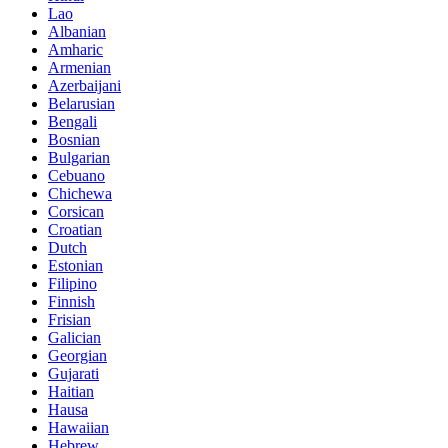
Lao
Albanian
Amharic
Armenian
Azerbaijani
Belarusian
Bengali
Bosnian
Bulgarian
Cebuano
Chichewa
Corsican
Croatian
Dutch
Estonian
Filipino
Finnish
Frisian
Galician
Georgian
Gujarati
Haitian
Hausa
Hawaiian
Hebrew