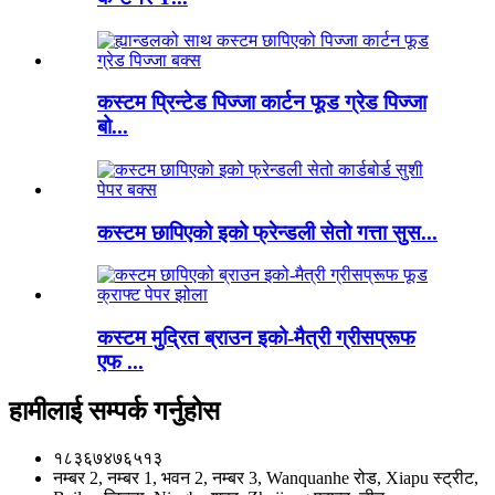
कस्टम प्रिन्टेड पिज्जा कार्टन फूड ग्रेड पिज्जा
बो...
कस्टम छापिएको इको फ्रेन्डली सेतो गत्ता सुस...
कस्टम मुद्रित ब्राउन इको-मैत्री ग्रीसप्रूफ
एफ ...
हामीलाई सम्पर्क गर्नुहोस
१८३६७४७६५१३
नम्बर 2, नम्बर 1, भवन 2, नम्बर 3, Wanquanhe रोड, Xiapu स्ट्रीट,