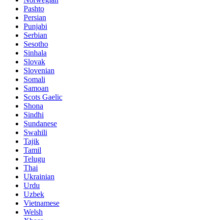
Pashto
Persian
Punjabi
Serbian
Sesotho
Sinhala
Slovak
Slovenian
Somali
Samoan
Scots Gaelic
Shona
Sindhi
Sundanese
Swahili
Tajik
Tamil
Telugu
Thai
Ukrainian
Urdu
Uzbek
Vietnamese
Welsh