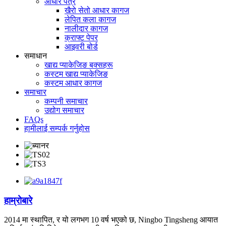
आधार पत्र
खैरो सेतो आधार कागज
लेपित कला कागज
नालीदार कागज
क्राफ्ट पेपर
आइवरी बोर्ड
समाधान
खाद्य प्याकेजिङ बक्सहरू
कस्टम खाद्य प्याकेजिङ
कस्टम आधार कागज
समाचार
कम्पनी समाचार
उद्योग समाचार
FAQs
हामीलाई सम्पर्क गर्नुहोस
हाम्रोबारे
2014 मा स्थापित, र यो लगभग 10 वर्ष भएको छ, Ningbo Tingsheng आयात