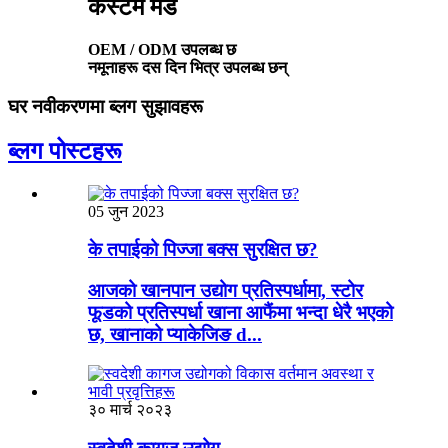
कस्टम मेड
OEM / ODM उपलब्ध छ
नमूनाहरू दस दिन भित्र उपलब्ध छन्
घर नवीकरणमा ब्लग सुझावहरू
ब्लग पोस्टहरू
05 जुन 2023
के तपाईको पिज्जा बक्स सुरक्षित छ?
आजको खानपान उद्योग प्रतिस्पर्धामा, स्टोर
फूडको प्रतिस्पर्धा खाना आफैंमा भन्दा धेरै भएको
छ, खानाको प्याकेजिङ d...
३० मार्च २०२३