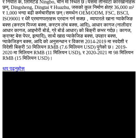
र निर्यात कं, लिमिटेड Ningbo, चीन मा स्थित छ।यसमा तीनवटा कारखानाहरू
छन्, Dingsheng, Dingtai र Huazhu, जसको कुल निर्माण क्षेत्र 36,000 m²
र 1,000 भन्दा बढी कर्मचारीहरू छन्।समर्थन OEM/ODM, FSC, BSCI,
ISO9001 र धेरै प्रमाणपत्रहरू प्रदान गर्न सक्छ，व्यापारले खाना प्याकेजिङ
बक्स (कस्टम पिज्जा बक्स, कस्टम लंच बक्स, आदि), आधार कागज (नालीदार
आधार कागज, आइभोरी बोर्ड, ग्रे बोर्ड आधार) को बिक्री कभर गर्दछ। कागज,
क्राफ्ट बेस पेपर, इत्यादि), साथै खाद्य प्याकेजिङ बक्स, उपहार बक्स,
प्याकेजिङ्ग बक्स, आदि को अनुसन्धान र विकास 2014-2019 मा स्वदेशी र
विदेशी बिक्री 50 मिलियन RMB (7.6 मिलियन USD) पुगेको छ। 2019-
2020 मा मिलियन RMB (11 मिलियन USD), र 2020-2021 मा 98 मिलियन
RMB (15 मिलियन USD)।
थप पढ्नुहोस्