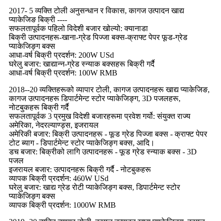
2017- 5 व्यक्ति टोली अनुसन्धान र विकास, कागज उत्पादन खाद्य
प्याकेजिङ बिक्री ----
सफलतापूर्वक पहिलो विदेशी बजार खोल्यो: क्यानाडा
बिक्री उत्पादनहरू-खाना-ग्रेड पिज्जा बक्स-क्राफ्ट पेपर फूड-ग्रेड
प्याकेजिङ्ग बक्स
आधा-वर्ष बिक्री प्रदर्शन: 200W USd
घरेलु बजार: खाद्यान्न-ग्रेड स्न्याक बक्सहरू बिक्री गर्दै
आधा-वर्ष बिक्री प्रदर्शन: 100W RMB
2018--20 व्यक्तिहरूको व्यापार टोली, कागज उत्पादनहरू खाद्य प्याकेजिङ,
कागज उत्पादनहरू डिपार्टमेन्ट स्टोर प्याकेजिङ्ग, 3D पजलहरू,
नोटबुकहरू बिक्री गर्दै
सफलतापूर्वक 3 प्रमुख विदेशी बजारहरूमा प्रवेश गर्यो: संयुक्त राज्य
अमेरिका, नेदरल्याण्ड्स, इजरायल
अमेरिकी बजार: बिक्री उत्पादनहरू - फूड ग्रेड पिज्जा बक्स - क्राफ्ट पेपर
टोट ब्याग - डिपार्टमेन्ट स्टोर प्याकेजिङ्ग बक्स, आदि।
डच बजार: बिक्रीको लागि उत्पादनहरू - फूड ग्रेड स्न्याक बक्स - 3D
पजल
इजरायल बजार: उत्पादनहरू बिक्री गर्दै - नोटबुकहरू
व्यापक बिक्री प्रदर्शन: 460W USd
घरेलु बजार: खाद्य ग्रेड रोटी प्याकेजिङ्ग बक्स, डिपार्टमेन्ट स्टोर
प्याकेजिङ्ग बक्स
व्यापक बिक्री प्रदर्शन: 1000W RMB