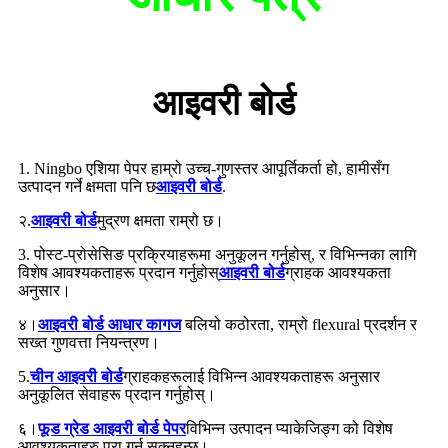
आइवरी बोर्ड
1. Ningbo एशिया पेपर हाम्रो उच्च-गुणस्तर आपूर्तिकर्ता हो, हामीसँग
उत्पादन गर्ने क्षमता पनि छ
आइवरी बोर्ड
.
२.
आइवरी बोर्ड
मुद्रण क्षमता राम्रो छ।
3. पोस्ट-प्रोसेसिङ प्रक्रियाहरूमा अनुकूलन गर्नुहोस्, र विभिन्नका लागि
विशेष आवश्यकताहरू प्रदान गर्नुहोस्
आइवरी बोर्ड
ग्राहक आवश्यकता
अनुसार।
४।
आइवरी बोर्ड आधार कागज
बलियो कठोरता, राम्रो flexural प्रदर्शन र
सख्त गुणवत्ता नियन्त्रण।
5.
चीन आइवरी बोर्ड
ग्राहकहरूलाई विभिन्न आवश्यकताहरू अनुसार
अनुकूलित सेवाहरू प्रदान गर्नुहोस्।
६।
फूड ग्रेड आइवरी बोर्ड पेपर
विभिन्न उत्पादन प्याकेजिङ्ग को विशेष
आवश्यकताहरु पूरा गर्न सक्नुहुन्छ।