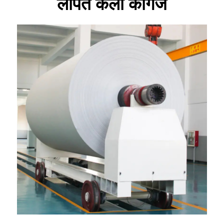
लेपित कला कागज