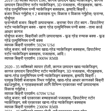
2019 -30 व्यक्ति व्यापार टोली, कागज उत्पादन खाद्य प्याकेजिङ्ग, कागज
उत्पादन डिपार्टमेन्ट स्टोर प्याकेजिङ्ग, 3D पजलहरू, नोटबुकहरू, खाना-
ग्रेड एल्युमिनियम पन्नी प्याकेजिङ्ग बक्सहरू, इत्यादि बिक्री।
बजार स्थिर गर्नुहोस् र 2 बजारहरू पुन: विकास र विकास गर्नुहोस्: फ्रान्स,
पोर्चुगल
फ्रान्सेली बजार: बिक्री उत्पादनहरू - क्राफ्ट पेपर टोट ब्याग - डिपार्टमेन्ट
स्टोर प्याकेजिङ्ग बक्स - खाना ग्रेड एल्युमिनियम पन्नी बक्स - तामा कार्ड
आधार कागज
पोर्चुगल बजार: बिक्रीको लागि उत्पादनहरू - फूड ग्रेड स्न्याक बक्स - फूड
ग्रेड एल्युमिनियम पन्नी बक्स
व्यापक बिक्री प्रदर्शन: 592W USd
घरेलु बजार: सबै प्रकारका खाद्य-ग्रेड प्याकेजिङ्ग बक्सहरू, डिपार्टमेन्ट
स्टोर प्याकेजिङ्ग बक्सहरू, पजलहरू, आदि।
व्यापक बिक्री प्रदर्शन: 1900W RMB
2020 - 35 व्यक्तिको व्यापार टोली, कागज उत्पादन खाद्य प्याकेजिङ्ग,
कागज उत्पादन डिपार्टमेन्ट स्टोर प्याकेजिङ्ग, 3D पजलहरू, नोटबुकहरू,
खाना-ग्रेड एल्युमिनियम पन्नी प्याकेजिङ्ग बक्सहरू, इत्यादि बिक्री।
प्रमुख विदेशी बजारहरू स्थिर गर्नुहोस्, खाद्य-ग्रेड आधार कागजको बिक्री
बढाउनुहोस्, र ग्राहकहरूको लागि विभिन्न प्रकारका नयाँ उत्पादनहरू
विकास गर्नुहोस्।
व्यापक बिक्री प्रदर्शन: 670W USd
घरेलु बजार: सबै प्रकारका बच्चाहरूको पजलहरू, डिपार्टमेन्ट स्टोर
प्याकेजिङ्ग, सबै प्रकारका खाना-ग्रेड प्याकेजिङ्ग बक्सहरू
व्यापक बिक्री प्रदर्शन: 2300W RMB