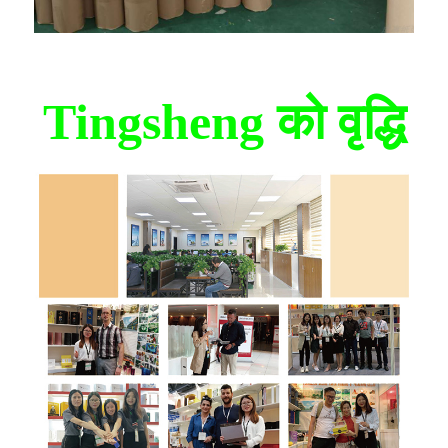
Tingsheng को वृद्धि