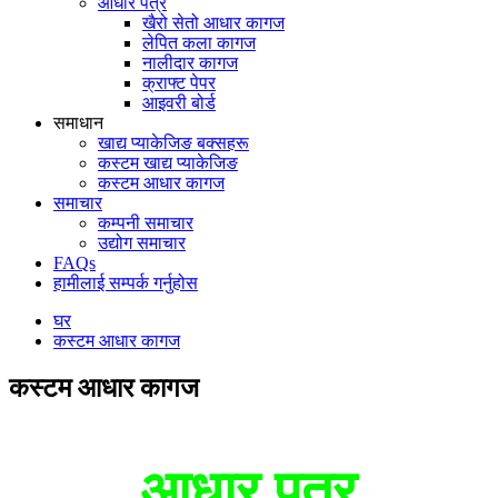
आधार पत्र
खैरो सेतो आधार कागज
लेपित कला कागज
नालीदार कागज
क्राफ्ट पेपर
आइवरी बोर्ड
समाधान
खाद्य प्याकेजिङ बक्सहरू
कस्टम खाद्य प्याकेजिङ
कस्टम आधार कागज
समाचार
कम्पनी समाचार
उद्योग समाचार
FAQs
हामीलाई सम्पर्क गर्नुहोस
घर
कस्टम आधार कागज
कस्टम आधार कागज
आधार पत्र