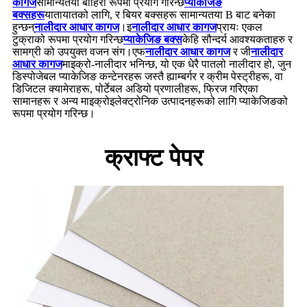
कागज
सामान्यतया बाहिरी रूपमा प्रयोग गरिन्छ
प्याकेजिङ
बक्सहरू
यातायातको लागि, र बियर बक्सहरू सामान्यतया B बाट बनेका
हुन्छन्
नालीदार आधार कागज
।इ
नालीदार आधार कागज
प्रायः एकल
टुक्राको रूपमा प्रयोग गरिन्छ
प्याकेजिङ बक्स
केहि सौन्दर्य आवश्यकताहरु र
सामग्री को उपयुक्त वजन संग।एफ
नालीदार आधार कागज
र जी
नालीदार
आधार कागज
माइक्रो-नालीदार भनिन्छ, यो एक धेरै पातलो नालीदार हो, जुन
डिस्पोजेबल प्याकेजिङ कन्टेनरहरू जस्तै ह्याम्बर्गर र क्रीम पेस्ट्रीहरू, वा
डिजिटल क्यामेराहरू, पोर्टेबल अडियो प्रणालीहरू, फ्रिज गरिएका
सामानहरू र अन्य माइक्रोइलेक्ट्रोनिक उत्पादनहरूको लागि प्याकेजिङको
रूपमा प्रयोग गरिन्छ।
क्राफ्ट पेपर