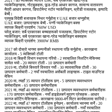
2021 - 40 व्यक्तिको व्यापार टोली, सबै प्रकारका खाद्य-ग्रेड
प्याकेजिङ्गहरू, नोटबुकहरू, फूड-ग्रेड आधार कागज, सामान्य वातावरण
मैत्री आधार कागज, डिपार्टमेन्ट स्टोर प्याकेजिङ्ग, थ्रीडी पजलहरू, इत्यादि
बेच्दै।
प्रमुख विदेशी बजारहरू स्थिर गर्नुहोस् र UAE बजार थप्नुहोस्
UAE बजार: उत्पादनहरू बेच्दै - पन्नी प्याकेजिङ्ग बक्स
व्यापक बिक्री प्रदर्शन: 760W USD
घरेलु बजार: सबै प्रकारका बच्चाहरूको पजलहरू, डिपार्टमेन्ट स्टोर
प्याकेजिङ्ग, सबै प्रकारका खाना-ग्रेड प्याकेजिङ्ग बक्सहरू
व्यापक बिक्री प्रदर्शन: 3900W RMB
2017 को दोस्रो भागमा कम्पनीको स्थापना पछि सर्नुहोस् - कारखाना
कार्यालय - 5 व्यक्तिको टोली
2018 मा बिक्री विभाग स्थापना गरियो - 2 स्वचालित स्लिटिंग मेसिनमा
सामेल भयो - 20 व्यापार टोली - 10 उत्पादन कर्मचारी
2019 मा, टोलीले बिस्तारै विस्तार गर्यो - 30 व्यावसायिक टोली - 30
उत्पादन कर्मचारी - 2 नयाँ स्वचालित असेंबली लाइनहरू - टाइल माउन्टिङ
मेसिन
2020 मा, त्यहाँ 35 व्यापार टोलीहरू छन् - 5 उत्पादन व्यवस्थापन
कर्मचारीहरू - 65 उत्पादन कर्मचारीहरू
2021 मा, त्यहाँ 40 व्यापार टोलीहरू - 11 उत्पादन व्यवस्थापन कर्मचारीहरू
- 170 उत्पादन कर्मचारीहरू - नयाँ हाइडेलबर्ग मुद्रण प्रेसहरू - आधार
कागज कोटिंग मेसिनहरू - कारखाना 9800-वर्ग मिटर कार्यशालामा सारियो।
2022 मा, त्यहाँ 47 व्यापार टोलीहरू हुनेछन् - कार्यालय भवनमा सर्ने - 20
उत्पादन व्यवस्थापन कर्मचारी - 190 उत्पादन कर्मचारी - नयाँ स्वचालित